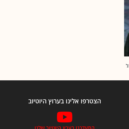
ל
הצטרפו אלינו בערוץ היוטיוב
התעדכנו בערץ היוטיוב שלנו