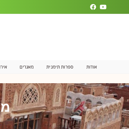
אודות
ספרות תימנית
מאגרים
אירו
מס