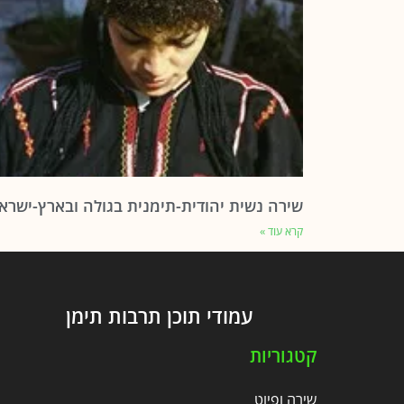
שירה נשית יהודית-תימנית בגולה ובארץ-ישרא
קרא עוד »
עמודי תוכן תרבות תימן
קטגוריות
שירה ופיוט