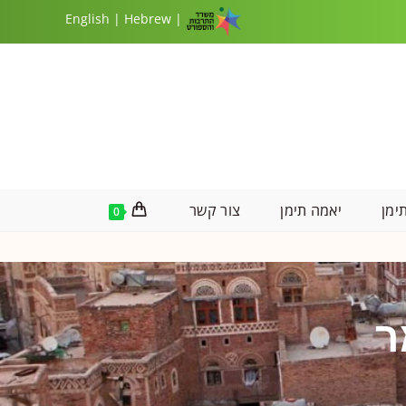
|
Hebrew
| English
ימן
יאמה תימן
צור קשר
0
ר