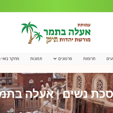
עים
תרומות
סרטונים
תמונות
מחקר בואי ת
כת נשים | אעלה בתמ