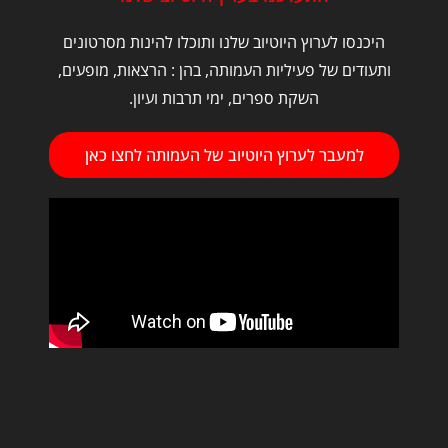
היכנסו לערוץ היוטיוב שלנו ותוכלו להינות מסרטונים
ותעודים של פעיליות העמותה, בהן : הרצאות, מופעים,
השקת ספרים, ימי תרבות ועיון.
למעבר לערוץ היוטיוב של העמותה לחצו כאן