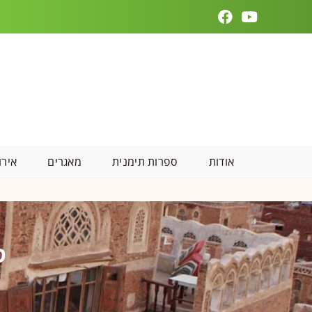
אודות
ספרות תימנית
מאגרים
אירו
ס