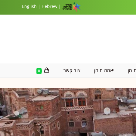
|
Hebrew
| English
ימן
יאמה תימן
צור קשר
0