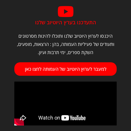
התעדכנו בערץ היוטיוב שלנו
היכנסו לערוץ היוטיוב שלנו ותוכלו להינות מסרטונים
ותעודים של פעיליות העמותה, בהן : הרצאות, מופעים,
השקת ספרים, ימי תרבות ועיון.
למעבר לערוץ היוטיוב של העמותה לחצו כאן