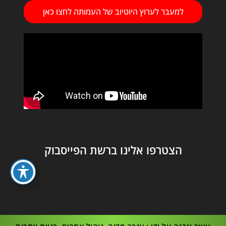
למעבר לערוץ היוטיוב של העמותה לחצו כאן
הצטרפו אלינו ברשת הפייסבוק